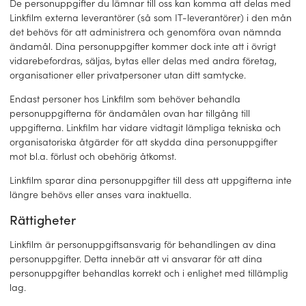
De personuppgifter du lämnar till oss kan komma att delas med
Linkfilm externa leverantörer (så som IT-leverantörer) i den mån
det behövs för att administrera och genomföra ovan nämnda
ändamål. Dina personuppgifter kommer dock inte att i övrigt
vidarebefordras, säljas, bytas eller delas med andra företag,
organisationer eller privatpersoner utan ditt samtycke.
Endast personer hos Linkfilm som behöver behandla
personuppgifterna för ändamålen ovan har tillgång till
uppgifterna. Linkfilm har vidare vidtagit lämpliga tekniska och
organisatoriska åtgärder för att skydda dina personuppgifter
mot bl.a. förlust och obehörig åtkomst.
Linkfilm sparar dina personuppgifter till dess att uppgifterna inte
längre behövs eller anses vara inaktuella.
Rättigheter
Linkfilm är personuppgiftsansvarig för behandlingen av dina
personuppgifter. Detta innebär att vi ansvarar för att dina
personuppgifter behandlas korrekt och i enlighet med tillämplig
lag.