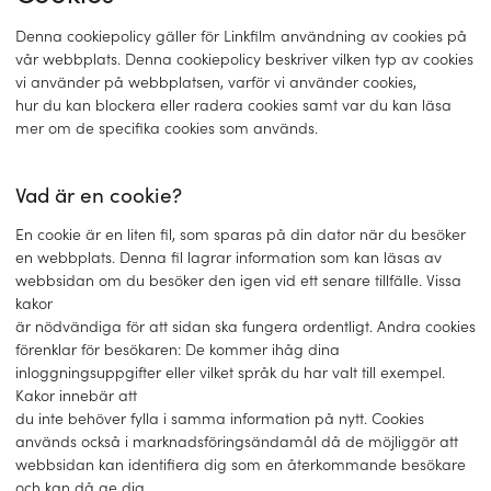
Denna cookiepolicy gäller för Linkfilm användning av cookies på
vår webbplats. Denna cookiepolicy beskriver vilken typ av cookies
vi använder på webbplatsen, varför vi använder cookies,
hur du kan blockera eller radera cookies samt var du kan läsa
mer om de specifika cookies som används.
Vad är en cookie?
En cookie är en liten fil, som sparas på din dator när du besöker
en webbplats. Denna fil lagrar information som kan läsas av
webbsidan om du besöker den igen vid ett senare tillfälle. Vissa
kakor
är nödvändiga för att sidan ska fungera ordentligt. Andra cookies
förenklar för besökaren: De kommer ihåg dina
inloggningsuppgifter eller vilket språk du har valt till exempel.
Kakor innebär att
du inte behöver fylla i samma information på nytt. Cookies
används också i marknadsföringsändamål då de möjliggör att
webbsidan kan identifiera dig som en återkommande besökare
och kan då ge dig