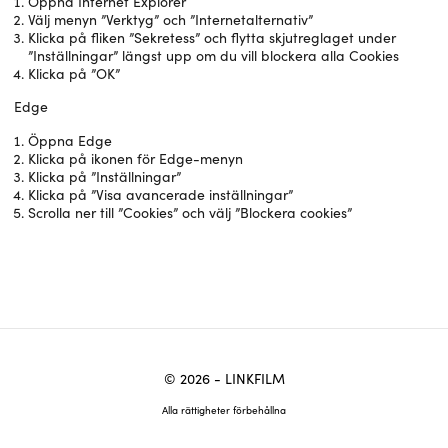
Öppna Internet Explorer
Välj menyn ”Verktyg” och ”Internetalternativ”
Klicka på fliken ”Sekretess” och flytta skjutreglaget under
”Inställningar” längst upp om du vill blockera alla Cookies
Klicka på ”OK”
Edge
Öppna Edge
Klicka på ikonen för Edge-menyn
Klicka på ”Inställningar”
Klicka på ”Visa avancerade inställningar”
Scrolla ner till ”Cookies” och välj ”Blockera cookies”
© 2026 - LINKFILM
Alla rättigheter förbehållna