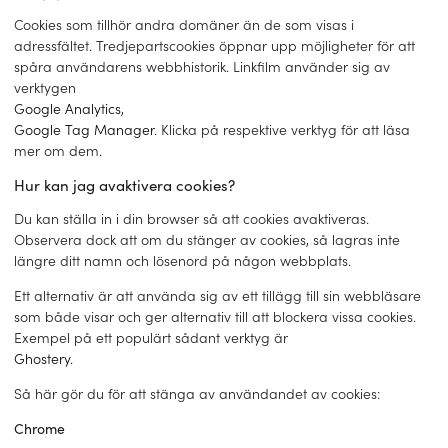
Cookies som tillhör andra domäner än de som visas i
adressfältet. Tredjepartscookies öppnar upp möjligheter för att
spåra användarens webbhistorik. Linkfilm använder sig av
verktygen
Google Analytics
,
Google Tag Manager
. Klicka på respektive verktyg för att läsa
mer om dem.
Hur kan jag avaktivera cookies?
Du kan ställa in i din browser så att cookies avaktiveras.
Observera dock att om du stänger av cookies, så lagras inte
längre ditt namn och lösenord på någon webbplats.
Ett alternativ är att använda sig av ett tillägg till sin webbläsare
som både visar och ger alternativ till att blockera vissa cookies.
Exempel på ett populärt sådant verktyg är
Ghostery
.
Så här gör du för att stänga av användandet av cookies:
Chrome