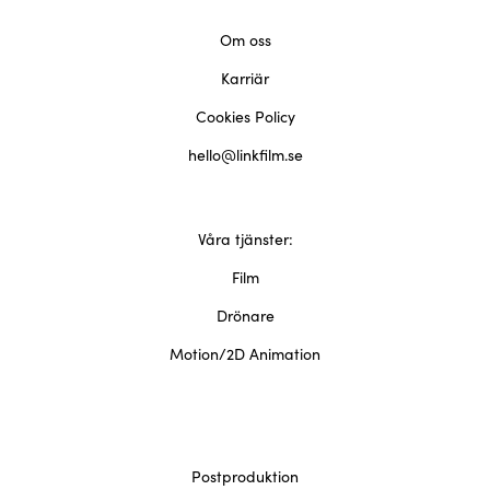
Om oss
Karriär
Cookies Policy
hello@linkfilm.se
Våra tjänster:
Film
Drönare
Motion/2D Animation
Postproduktion