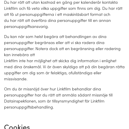
Du har rätt att utan kostnad en gång per kalenderår kontakta
Linkfilm och få veta vilka uppgifter som finns om dig. Du har rätt
att få ut personuppgifterna i ett maskinläsbart format och
du har rätt att överföra dina personuppgifter till en annan
personuppgiftsansvarig.
Du kan när som helst begära att behandlingen av dina
personuppgifter begränsas eller att vi ska radera dina
personuppgifter. Notera dock att en begränsning eller radering
kan innebära att
Linkfilm inte har möjlighet att skicka dig information i enlighet
med dina önskemål. Vi är även skyldiga att på din begäran rätta
uppgifter om dig som är felaktiga, ofullständiga eller
missvisande.
Om du är missnöjd över hur Linkfilm behandlar dina
personuppgifter har du rätt att anmäla sådant missnöje till
Datainspektionen, som är tillsynsmyndighet för Linkfilm
personuppgiftsbehandling.
Cookies