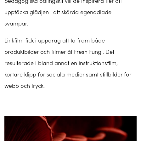
pedagogiska odlingskit vill de inspirera fler att
upptäcka glädjen i att skörda egenodlade
svampar.
Linkfilm fick i uppdrag att ta fram både
produktbilder och filmer åt Fresh Fungi. Det
resulterade i bland annat en instruktionsfilm,
kortare klipp för sociala medier samt stillbilder för
webb och tryck.