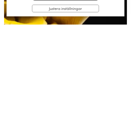
Justera inställningar