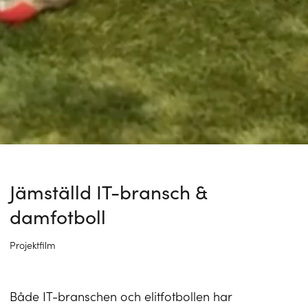
Jämställd IT-bransch &
damfotboll
Projektfilm
Både IT-branschen och elitfotbollen har