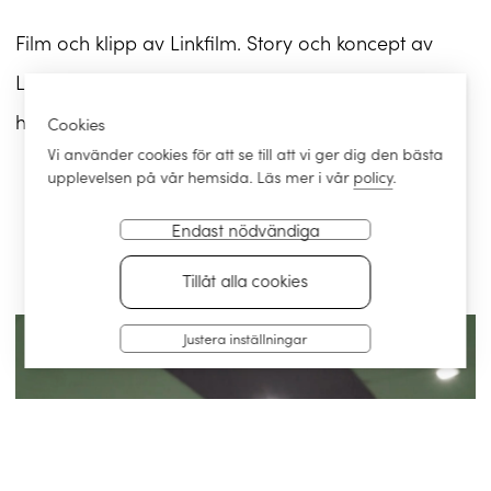
Film och klipp av Linkfilm. Story och koncept av
Linkfilm och Gibon tillsammans. Se filmen i sin
helhet här nedan eller läs mer om initiativet
här!
Cookies
Vi använder cookies för att se till att vi ger dig den bästa
upplevelsen på vår hemsida. Läs mer i vår
policy
.
Endast nödvändiga
Tillåt alla cookies
Justera inställningar