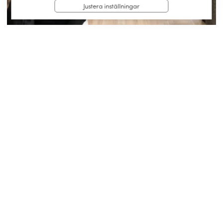
Justera inställningar