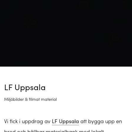
LF Uppsala
Miljöbilder & filmat material
Vi fick i uppdrag av
LF Uppsala
att bygga upp en
bred och hållbar materialbank med lokalt